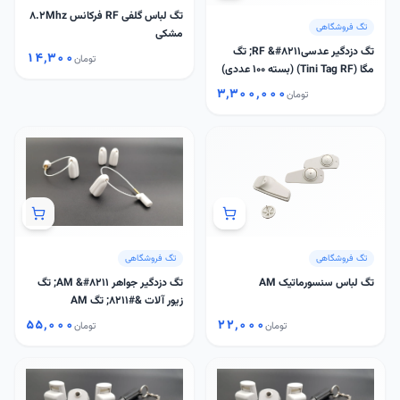
تگ لباس گلفی RF فرکانس 8.2Mhz
تگ فروشگاهی
مشکی
تگ دزدگیر عدسیRF &#8211; تگ
۱۴٬۳۰۰
تومان
مگا (Tini Tag RF) (بسته 100 عددی)
۳٬۳۰۰٬۰۰۰
تومان
تگ فروشگاهی
تگ فروشگاهی
تگ لباس سنسورماتیک AM
تگ دزدگیر جواهر AM &#8211; تگ
زیور آلات &#8211; تگ AM
۵۵٬۰۰۰
۲۲٬۰۰۰
تومان
تومان