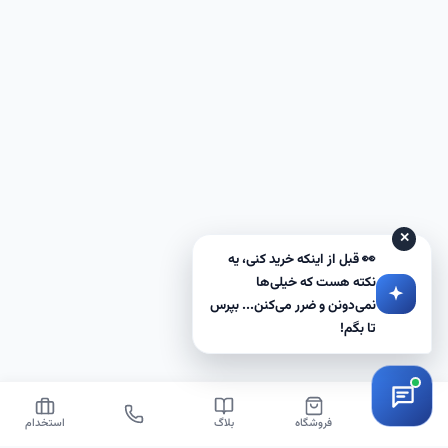
✕
👀 قبل از اینکه خرید کنی، یه
نکته هست که خیلی‌ها
نمی‌دونن و ضرر می‌کنن... بپرس
تا بگم!
خانه
فروشگاه
بلاگ
استخدام