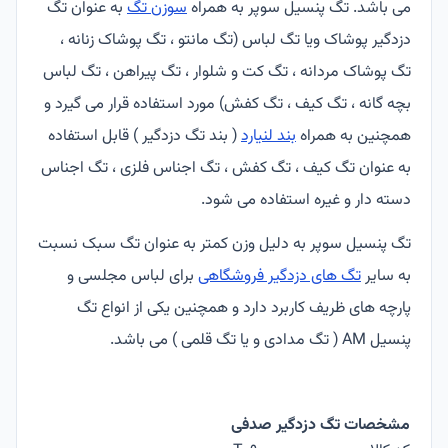
می باشد. تگ پنسیل سوپر به همراه
سوزن تگ
به عنوان تگ
دزدگیر پوشاک ویا تگ لباس (تگ مانتو ، تگ پوشاک زنانه ،
تگ پوشاک مردانه ، تگ کت و شلوار ، تگ پیراهن ، تگ لباس
بچه گانه ، تگ کیف ، تگ کفش) مورد استفاده قرار می گیرد و
همچنین به همراه
بند لنیارد
( بند تگ دزدگیر ) قابل استفاده
به عنوان تگ کیف ، تگ کفش ، تگ اجناس فلزی ، تگ اجناس
دسته دار و غیره استفاده می شود.
تگ پنسیل سوپر به دلیل وزن کمتر به عنوان تگ سبک نسبت
به سایر
تگ های دزدگیر فروشگاهی
برای لباس مجلسی و
پارچه های ظریف کاربرد دارد و همچنین یکی از انواع تگ
پنسیل AM ( تگ مدادی و یا تگ قلمی ) می باشد.
مشخصات تگ دزدگیر صدفی