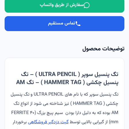
سفارش از طریق واتساپ
تماس مستقیم
توضیحات محصول
تگ پنسیل سوپر ( ULTRA PENCIL ) – تگ
پنسیل چکشی ( HAMMER TAG ) – تگ AM
تگ پنسیل سوپر که با نام های ULTRA PENCIL و تگ پنسیل
چکشی ( HAMMER TAG ) نیز شناخته می شود از انواع تگ
AM بوده که به دلیل دارا بودن سیم پیچ بزرگ (FERRITE 40
mm) از گیرایی بالایی توسط
گیت دزدگیر فروشگاهی
برخوردار