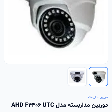
دوربین مداربسته
دوربین مداربسته مدل AHD F4406 UTC