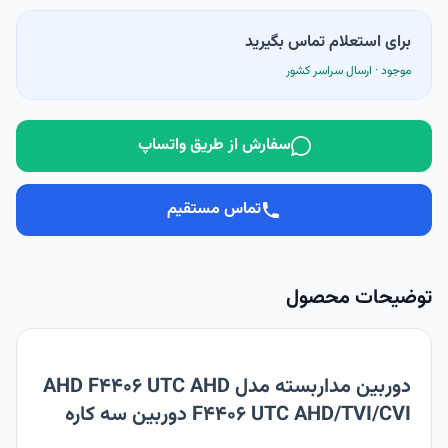
برای استعلام تماس بگیرید
موجود · ارسال سراسر کشور
سفارش از طریق واتساپ
تماس مستقیم
توضیحات محصول
دوربین مداربسته مدل AHD F4406 UTC AHD
F4406 UTC AHD/TVI/CVI دوربین سه کاره