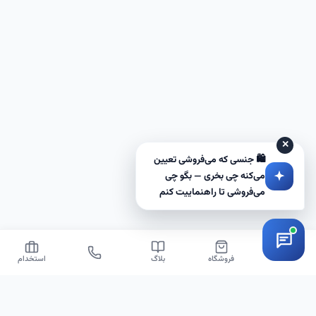
✕
🛍️ جنسی که می‌فروشی تعیین
می‌کنه چی بخری — بگو چی
می‌فروشی تا راهنماییت کنم
خانه
فروشگاه
بلاگ
استخدام