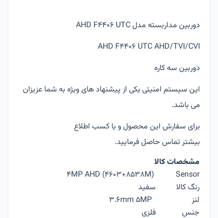
دوربین مداربسته مدل AHD F4406 UTC
AHD F4406 UTC AHD/TVI/CVI
دوربین سه کاره
این سیستم امنیتی یکی از پیشنهاد های ویژه به شما عزیزان
می باشد.
برای سفارش این محصول و یا کسب اطلاع
بیشتر تماس حاصل فرمایید.
مشخصات کالا
(4MP AHD (4603+8538M
Sensor
رنگ کالا
سفید
لنز
3.6mm 5MP
جنس
فلزی