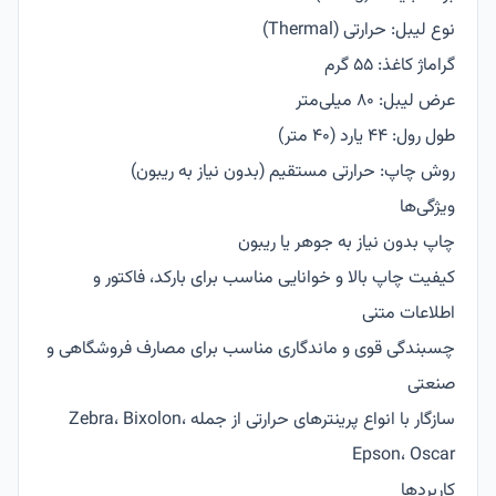
نوع لیبل: حرارتی (Thermal)
گراماژ کاغذ: 55 گرم
عرض لیبل: 80 میلی‌متر
طول رول: 44 یارد (40 متر)
روش چاپ: حرارتی مستقیم (بدون نیاز به ریبون)
ویژگی‌ها
چاپ بدون نیاز به جوهر یا ریبون
کیفیت چاپ بالا و خوانایی مناسب برای بارکد، فاکتور و
اطلاعات متنی
چسبندگی قوی و ماندگاری مناسب برای مصارف فروشگاهی و
صنعتی
سازگار با انواع پرینترهای حرارتی از جمله Zebra، Bixolon،
Epson، Oscar
کاربردها