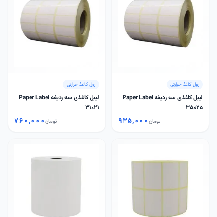
رول کاغذ حرارتی
رول کاغذ حرارتی
لیبل کاغذی سه ردیفه Paper Label
لیبل کاغذی سه ردیفه Paper Label
31×21
35×25
۷۶۰٬۰۰۰
۹۳۵٬۰۰۰
تومان
تومان