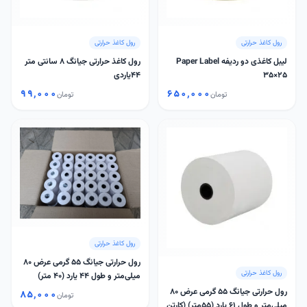
رول کاغذ حرارتی
رول کاغذ حرارتی
لیبل کاغذی دو ردیفه Paper Label
رول کاغذ حرارتی جیانگ 8 سانتی متر
35×25
44یاردی
۹۹٬۰۰۰
۶۵۰٬۰۰۰
تومان
تومان
رول کاغذ حرارتی
رول حرارتی جیانگ 55 گرمی عرض 80
رول کاغذ حرارتی
میلی‌متر و طول 44 یارد (40 متر)
رول حرارتی جیانگ 55 گرمی عرض 80
۸۵٬۰۰۰
تومان
میلی‌متر و طول 61 یارد (55متر) (کارتن