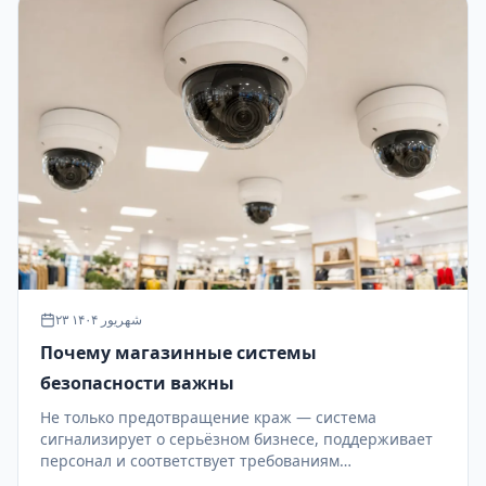
۲۳ شهریور ۱۴۰۴
Почему магазинные системы
безопасности важны
Не только предотвращение краж — система
сигнализирует о серьёзном бизнесе, поддерживает
персонал и соответствует требованиям
страховщиков.