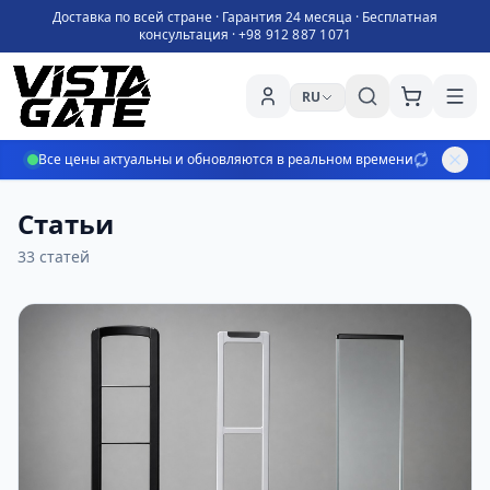
Доставка по всей стране · Гарантия 24 месяца · Бесплатная
консультация ·
+98 912 887 1071
RU
Все цены актуальны и обновляются в реальном времени
Статьи
33 статей