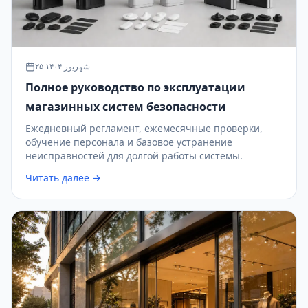
۲۵ شهریور ۱۴۰۴
Полное руководство по эксплуатации
магазинных систем безопасности
Ежедневный регламент, ежемесячные проверки,
обучение персонала и базовое устранение
неисправностей для долгой работы системы.
Читать далее →