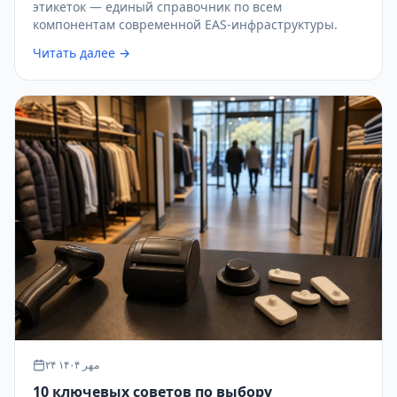
этикеток — единый справочник по всем
компонентам современной EAS-инфраструктуры.
Читать далее →
۲۴ مهر ۱۴۰۴
10 ключевых советов по выбору