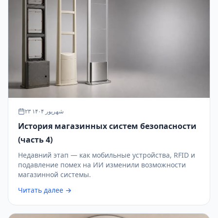
۲۳ شهریور ۱۴۰۴
История магазинных систем безопасности
(часть 4)
Недавний этап — как мобильные устройства, RFID и
подавление помех на ИИ изменили возможности
магазинной системы.
Читать далее →