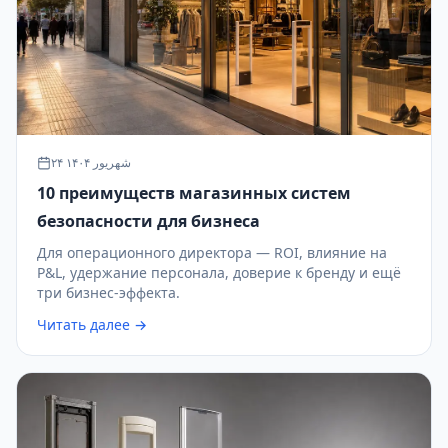
۲۴ شهریور ۱۴۰۴
10 преимуществ магазинных систем
безопасности для бизнеса
Для операционного директора — ROI, влияние на
P&L, удержание персонала, доверие к бренду и ещё
три бизнес-эффекта.
Читать далее →