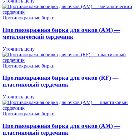
Уточнить цену
Противокражные бирки
Противокражная бирка для очков (AM) —
металлический сердечник
Уточнить цену
Противокражные бирки
Противокражная бирка для очков (RF) —
пластиковый сердечник
Уточнить цену
Противокражные бирки
Противокражная бирка для очков (AM) —
пластиковый сердечник