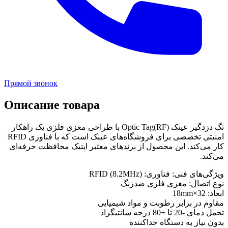
Прямой звонок
Описание товара
تگ دزدگیر عینک Optic Tag(RF) با طراحی مغزی فلزی یک راهکار
امنیتی تخصصی برای فروشگاه‌های عینک است که با فناوری RFID
کار می‌کند. این محصول از برندهای معتبر اپتیک محافظت حرفه‌ای
می‌کند.
ویژگی‌های فنی: فناوری: RFID (8.2MHz)
نوع اتصال: مغزی فلزی ضدزنگ
ابعاد: 32×18mm
مقاوم در برابر رطوبت و مواد شیمیایی
تحمل دمای -20 تا +80 درجه سانتیگراد
بدون نیاز به دستگاه جداکننده