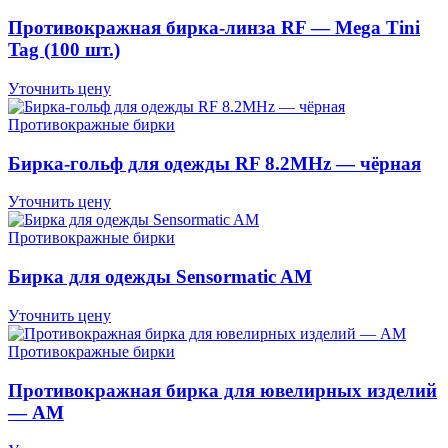
Противокражная бирка-линза RF — Mega Tini
Tag (100 шт.)
Уточнить цену
Противокражные бирки
Бирка-гольф для одежды RF 8.2MHz — чёрная
Уточнить цену
Противокражные бирки
Бирка для одежды Sensormatic AM
Уточнить цену
Противокражные бирки
Противокражная бирка для ювелирных изделий
— AM