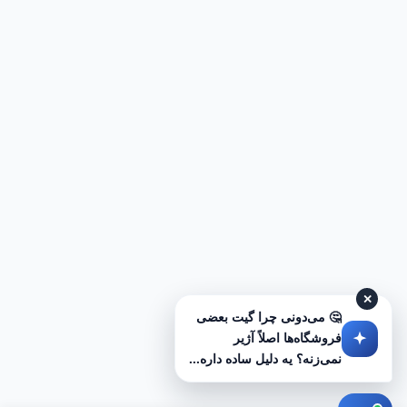
✕
🤔 می‌دونی چرا گیت بعضی
فروشگاه‌ها اصلاً آژیر
نمی‌زنه؟ یه دلیل ساده داره...