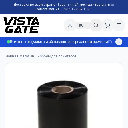
Доставка по всей стране · Гарантия 24 месяца · Бесплатная
консультация ·
+98 912 887 1071
RU
Все цены актуальны и обновляются в реальном времени
Главная
/
Магазин
/
Риббоны для принтеров