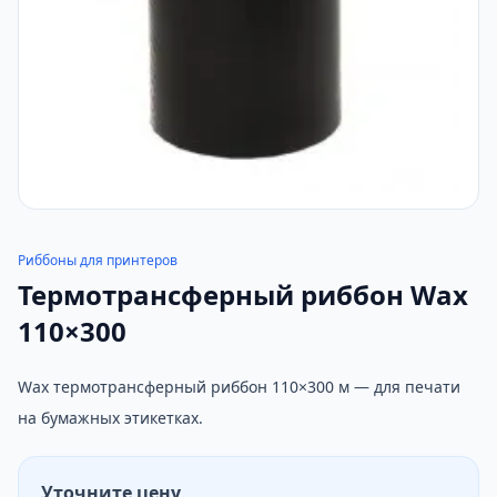
Риббоны для принтеров
Термотрансферный риббон Wax
110×300
Wax термотрансферный риббон 110×300 м — для печати
на бумажных этикетках.
Уточните цену