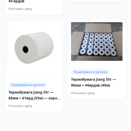
44 ярдов
Уточнить цену
Термобумага в рулонах
Термобумага Jiang 55г —
Термобумага в рулонах
80мм × 44ярдов (40м)
Термобумага Jiang 55г —
Уточнить цену
80мм × 61ярд (55м) — короб
60
Уточнить цену