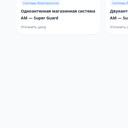
Системы безопасности
Системы 
Одноантенная магазинная система
Двухант
AM — Super Guard
AM — Su
Уточнить цену
Уточнить 