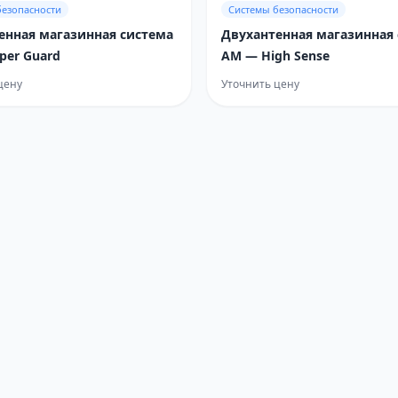
безопасности
Системы безопасности
енная магазинная система
Двухантенная магазинная
per Guard
AM — High Sense
цену
Уточнить цену