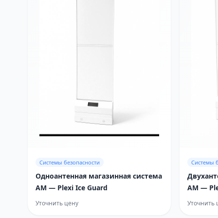
Системы безопасности
Системы 
Одноантенная магазинная система
Двухант
AM — Plexi Ice Guard
AM — Ple
Уточнить цену
Уточнить 