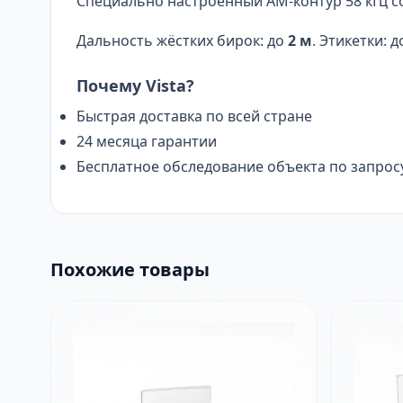
Специально настроенный AM-контур 58 кГц с
Дальность жёстких бирок: до
2 м
. Этикетки: 
Почему Vista?
Быстрая доставка по всей стране
24 месяца гарантии
Бесплатное обследование объекта по запрос
Похожие товары