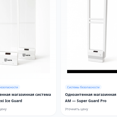
безопасности
Системы безопасности
енная магазинная система
Одноантенная магазинная
xi Ice Guard
AM — Super Guard Pro
цену
Уточнить цену