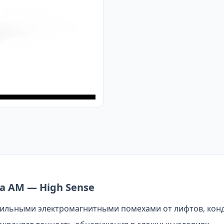
а AM — High Sense
 сильными электромагнитными помехами от лифтов, конд