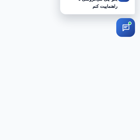
راهنماییت کنم
Свяжитесь с нами
+98 912 887 1071