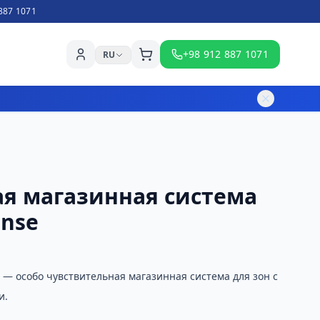
887 1071
+98 912 887 1071
RU
я магазинная система
ense
— особо чувствительная магазинная система для зон с
и.