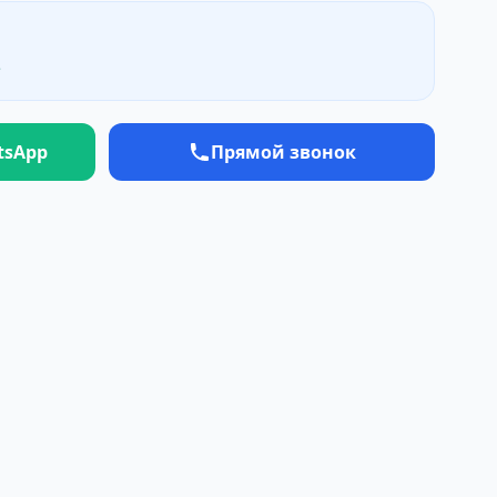
е
tsApp
Прямой звонок