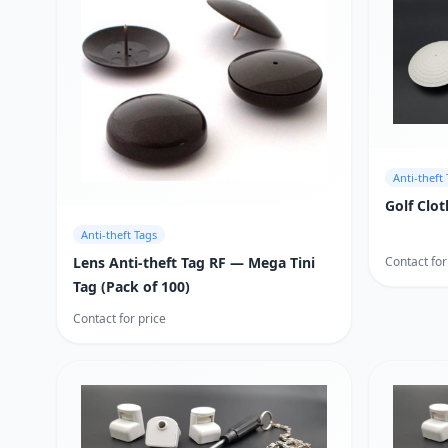
Anti-theft
Golf Clo
Anti-theft Tags
Lens Anti-theft Tag RF — Mega Tini
Contact for
Tag (Pack of 100)
Contact for price