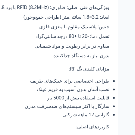
ویژگی‌های فنی اصلی: فناوری: RFID (8.2MHz) با برد 1.8 متر
ابعاد: 3.2×1.8 سانتی‌متر (طراحی جمع‌وجور)
جنس: پلاستیک مقاوم با مغزی فلزی
تحمل دما: -20 تا +80 درجه سانتی‌گراد
مقاوم در برابر رطوبت و مواد شیمیایی
بدون نیاز به دستگاه جداکننده
مزایای کلیدی تگ RF:
طراحی اختصاصی برای عینک‌های ظریف
نصب آسان بدون آسیب به فریم عینک
قابلیت استفاده بیش از 5000 بار
سازگار با اکثر سیستم‌های ضدسرقت مدرن
گارانتی 12 ماهه شرکتی
کاربردهای اصلی: