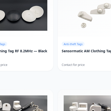
 Tags
Anti-theft Tags
thing Tag RF 8.2MHz — Black
Sensormatic AM Clothing Ta
 price
Contact for price