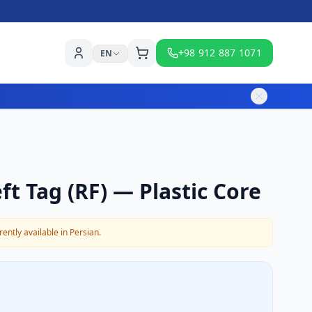
+98 912 887 1071
EN
ft Tag (RF) — Plastic Core
ently available in Persian.