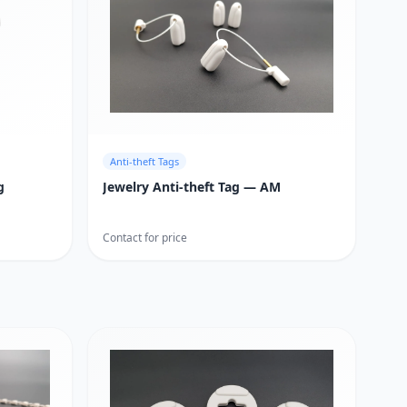
Anti-theft Tags
g
Jewelry Anti-theft Tag — AM
Contact for price