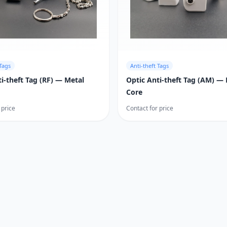
 Tags
Anti-theft Tags
i-theft Tag (RF) — Metal
Optic Anti-theft Tag (AM) — 
Core
 price
Contact for price